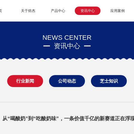
页
关于焙杰
产品中心
资讯中心
应用案例
NEWS CENTER
资讯中心
行业新闻
公司动态
芝士知识
从“喝酸奶”到“吃酸奶味”，一条价值千亿的新赛道正在浮