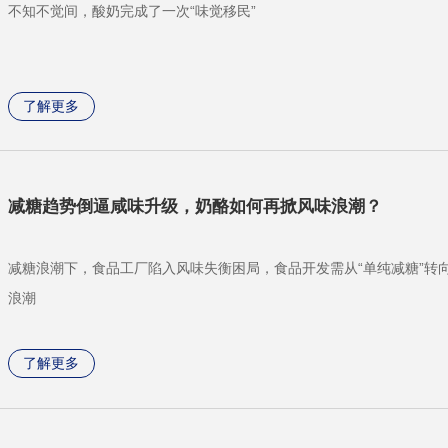
不知不觉间，酸奶完成了一次“味觉移民”
了解更多
减糖趋势倒逼咸味升级，奶酪如何再掀风味浪潮？
减糖浪潮下，食品工厂陷入风味失衡困局，食品开发需从“单纯减糖”转
浪潮
了解更多