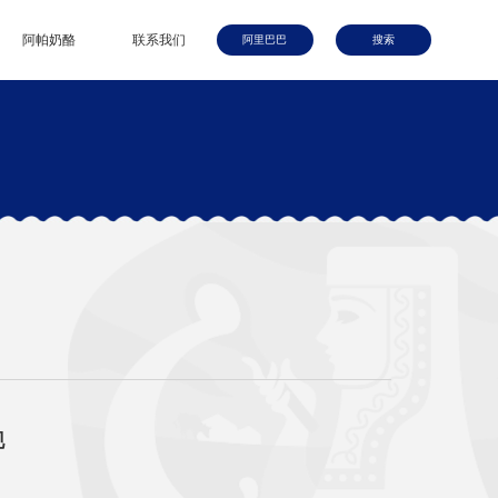
阿帕奶酪
联系我们
阿里巴巴
搜索
现