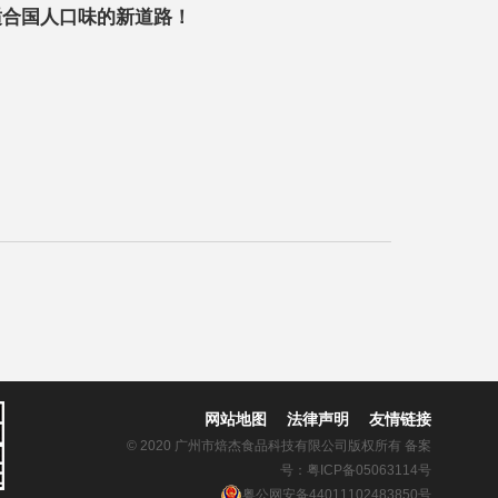
适合国人口味的新道路！
网站地图
法律声明
友情链接
© 2020 广州市焙杰食品科技有限公司版权所有 备案
号：
粤ICP备05063114号
粤公网安备44011102483850号