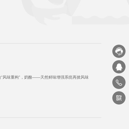
向“风味重构”，奶酪——天然鲜味增强系统再掀风味