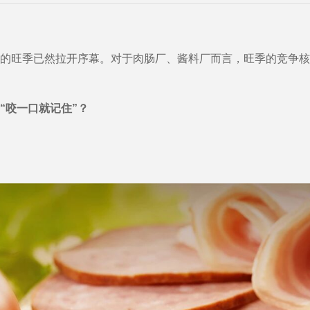
的旺季已然拉开序幕。对于肉肠厂、酱料厂而言，旺季的竞争核
“咬一口就记住”？