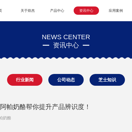
页
关于焙杰
产品中心
资讯中心
应用案例
NEWS CENTER
资讯中心
行业新闻
公司动态
芝士知识
阿帕奶酪帮你提升产品辨识度！
帕奶酪