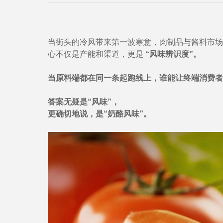
当街头的冷风带来第一波寒意，肉制品与酱料市场
心不仅是产能和渠道，更是
“风味辨识度”。
当原料端都在同一条起跑线上，谁能让终端消费者
答案无疑是“风味”，
更确切地说，是“奶酪风味”。