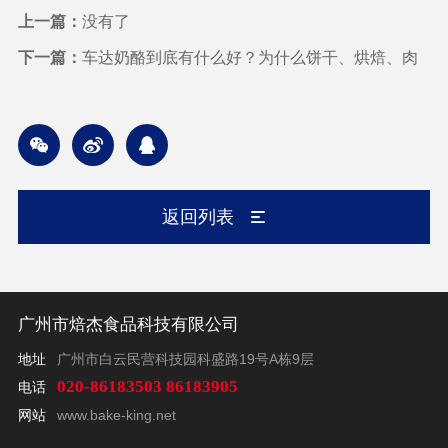
上一篇：
没有了
下一篇：
车达奶酪到底有什么好？为什么饼干、烘焙、肉
制品、餐饮等食品厂家都在用车达奶酪？
返回列表
广州市焙杰食品科技有限公司
地址
广州市白云民营科技园科盛路19号A栋9层
020-86183503 86183905
电话
网站
www.bake-king.net