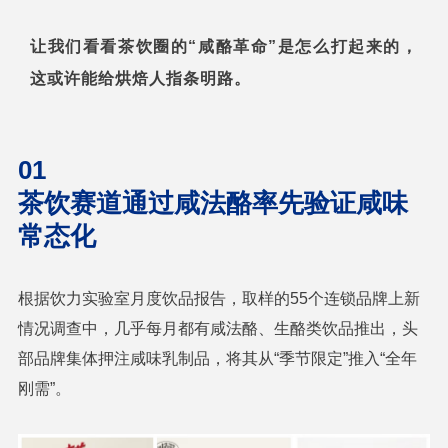
让我们看看茶饮圈的“咸酪革命”是怎么打起来的，
这或许能给烘焙人指条明路。
01
茶饮赛道通过咸法酪率先验证咸味
常态化
根据饮力实验室月度饮品报告，取样的55个连锁品牌上新
情况调查中，几乎每月都有咸法酪、生酪类饮品推出，头
部品牌集体押注咸味乳制品，将其从“季节限定”推入“全年
刚需”。