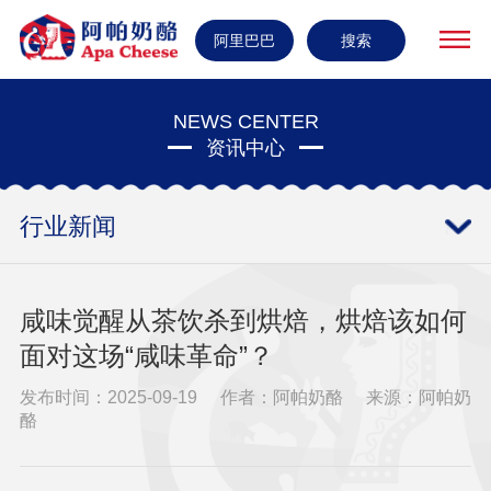
阿里巴巴
搜索
NEWS CENTER
资讯中心
行业新闻
咸味觉醒从茶饮杀到烘焙，烘焙该如何
面对这场“咸味革命”？
发布时间：2025-09-19
作者：阿帕奶酪
来源：阿帕奶
酪