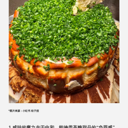
*图片来源：小红书 松子捏
1.咸味的魔力在于中和，能掩盖高糖甜品的“负罪感”，