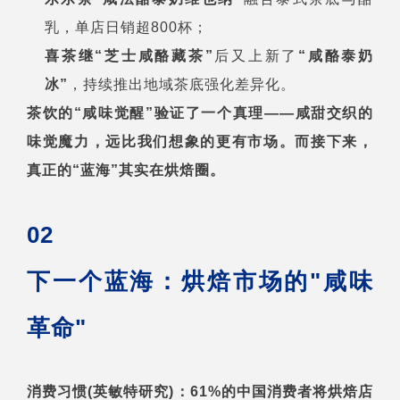
乳，单店日销超800杯；
喜茶继“芝士咸酪藏茶”
后又上新了
“咸酪泰奶
冰”
，持续推出地域茶底强化差异化。
茶饮的“咸味觉醒”验证了一个真理——咸甜交织的
味觉魔力，远比我们想象的更有市场。而接下来，
真正的“蓝海”其实在烘焙圈。
02
下一个蓝海：烘焙市场的"咸味
革命"
消费习惯(英敏特研究)：
61%的中国消费者将烘焙店