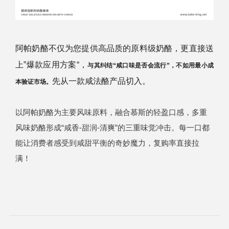
阿帕奶酪不仅为您提供高品质的原料级奶酪，更直接送
上”爆款应用方案“，
与其纠结“咸口味是否会流行”，不如用最小成
先从一款咸法酪产品切入。
本验证市场。
以阿帕奶酪为主要风味原料，融合慕斯的轻盈口感，多重
风味奶酪形成“咸香-甜润-清爽”的三重味觉冲击。每一口都
能让消费者感受到咸甜平衡的奇妙魔力，复购率直接拉
满！