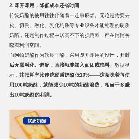
2. 即开即用，降低成本还省时间
传统奶酪的使用往往伴随着一连串麻烦。无论是需要去
皮、切割、融化、乳化均质等专业设备才能处理的硬质
奶酪，还是制作过程中居高不下的损耗率，都在悄悄吞
噬着利润空间。
而阿帕奶酪作为软质干酪，采用即开即用的设计，
开封
后无需融化、调配，直接就能加入面团或馅料
。数据显
示，
其损耗率比传统硬质奶酪低10%——这意味着每使
用100吨奶酪，就能减少10吨的奶酪浪费，相当于多赚
出10吨奶酪的利润。