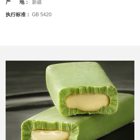
产 地：
新疆
执行标准：
GB 5420
相关资料：