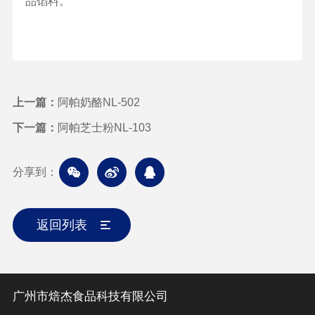
品馅料。
上一篇：
阿帕奶酪NL-502
下一篇：
阿帕芝士粉NL-103
分享到：
返回列表
广州市焙杰食品科技有限公司