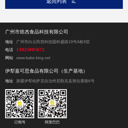
返回列表
广州市焙杰食品科技有限公司
地址
广州市白云民营科技园科盛路19号A栋9层
13925005672
电话
网站
www.bake-king.net
伊犁嘉可思食品有限公司（生产基地）
地址
新疆伊犁哈萨克自治州尼勒克县努拉赛路6号
订阅号
阿里巴巴