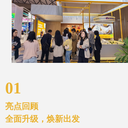
01
亮点回顾
全面升级，焕新出发