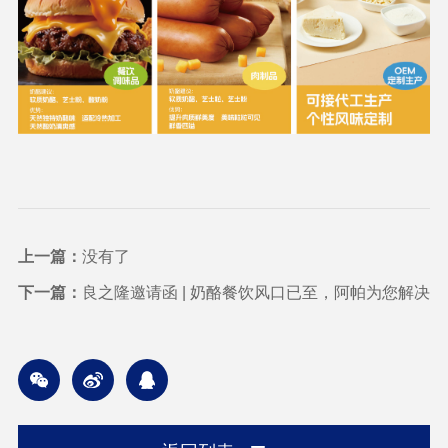
上一篇：
没有了
下一篇：
良之隆邀请函 | 奶酪餐饮风口已至，阿帕为您解决
奶酪应用痛点