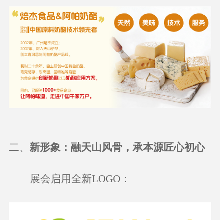
二、
新形象
：
融天山风骨，承本源匠心初心
展会启用全新
LOGO：