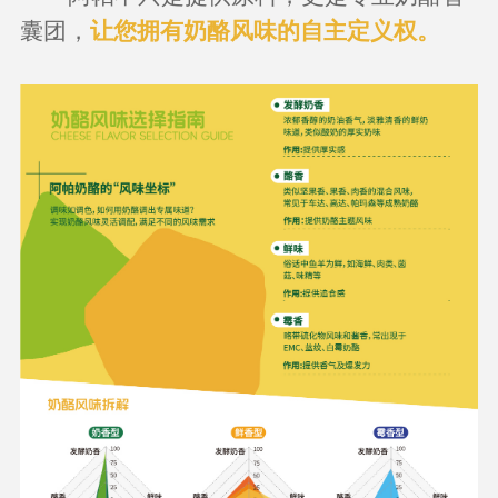
囊团，
让您拥有奶酪风味的自主定义权。