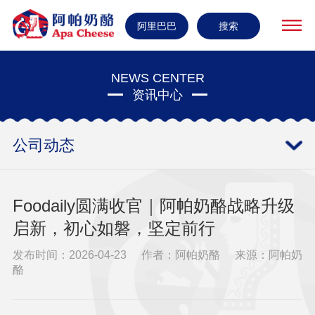
阿里巴巴
搜索
NEWS CENTER
资讯中心
公司动态
Foodaily圆满收官｜阿帕奶酪战略升级
启新，初心如磐，坚定前行
发布时间：2026-04-23
作者：阿帕奶酪
来源：阿帕奶
酪