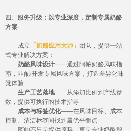
四、
服务升级
：
以专业深度，定制专属奶酪
方案
成立
「奶酪应用大师」
团队，提供一站
式专业解决方案：
奶酪风味设计
——通过阿帕奶酪风味指
南，匹配/开发专属风味方案，打造差异化味
觉体验
生产工艺落地
——从添加比例到产线参
数，提供可执行的技术指导
成本与标签优化
——在风味目标、成本
控制、清洁标签间找到最优平衡点
阿帕不只是提供原料，更是专业奶酪智