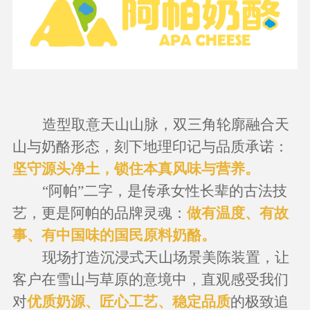
造型取意天山山脉，双三角轮廓融合天
山与奶酪形态，刻下地理印记与品质承诺：
坚守源头净土，锁住本真风味与营养。
“阿帕”二字，是传承女性长辈的古法技
艺，更是阿帕的品牌灵魂：
做有温度、有故
事、有中国味的国民原料奶酪。
现场打造沉浸式天山场景美陈装置，让
客户在雪山与草原的意境中，直观感受我们
对
优质奶源、匠心工艺、稳定品质
的极致追