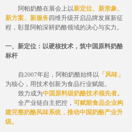
阿帕奶酪在展会上以
新定位、新形象、
新方案、新服务
四维升级开启品牌发展新征
程，彰显阿帕深耕奶酪领域的决心与实力。
一、新定位
：
以硬核技术，筑中国原料奶酪
标杆
自
2007年起，阿帕奶酪始终以
「风味」
为核心，
用
技术创新为食品行业赋能。
致力成为
中国原料级奶酪技术领先者。
全产业链自主把控，
可赋能食品企业构
建完整奶酪风味系统，推动中国奶酪产业升
级。